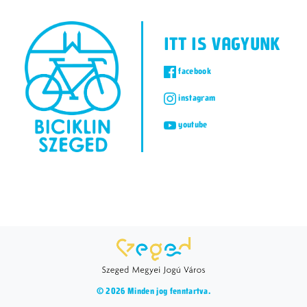
ITT IS VAGYUNK
facebook
instagram
youtube
© 2026 Minden jog fenntartva.