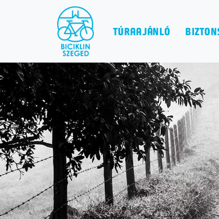
TÚRAAJÁNLÓ
BIZTON