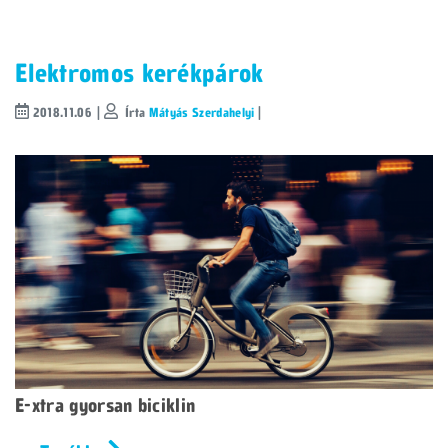
Elektromos kerékpárok
2018.11.06 |
Írta
Mátyás Szerdahelyi
|
E-xtra gyorsan biciklin