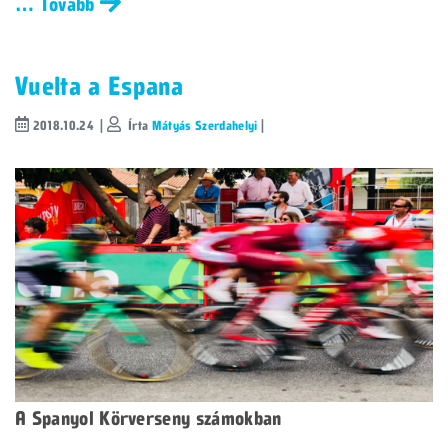
… Tovább
Vuelta a Espana
2018.10.24 |
Írta
Mátyás Szerdahelyi
|
A Spanyol Körverseny számokban