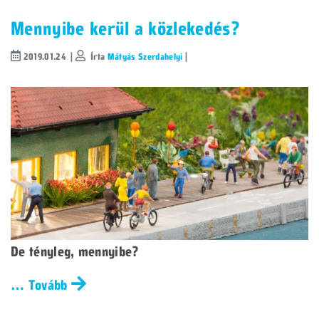
Mennyibe kerül a közlekedés?
2019.01.24 |
Írta
Mátyás Szerdahelyi
|
De tényleg, mennyibe?
… Tovább