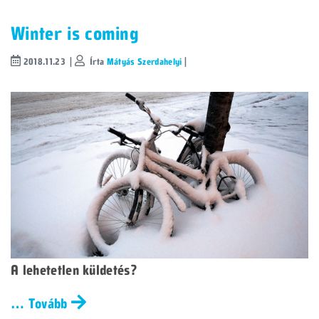
Winter is coming
2018.11.23 |
Írta
Mátyás Szerdahelyi
|
A lehetetlen küldetés?
… Tovább