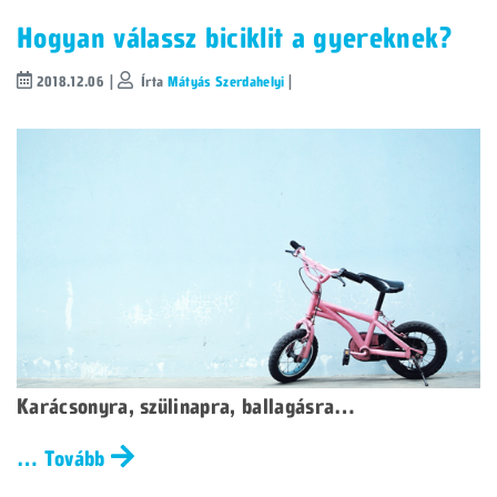
Hogyan válassz biciklit a gyereknek?
2018.12.06 |
Írta
Mátyás Szerdahelyi
|
Karácsonyra, szülinapra, ballagásra…
… Tovább