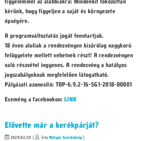
figyelemmel az alábbiakra: Mindenkit fokozottan
kérünk, hogy figyeljen a saját és környezete
épségére.
A programváltoztatás jogát fenntartjuk.
18 éven aluliak a rendezvényen kizárólag nagykorú
felügyelete mellett vehetnek részt! A rendezvényen
való részvétel ingyenes. A rendezvény a hatályos
jogszabályoknak megfelelően látogatható.
Pályázati azonosító: TOP-6.9.2-16-SG1-2018-00001
Esemény a facebookon:
LINK
Elővette már a kerékpárját?
2020.02.20 |
Írta
Mátyás Szerdahelyi
|